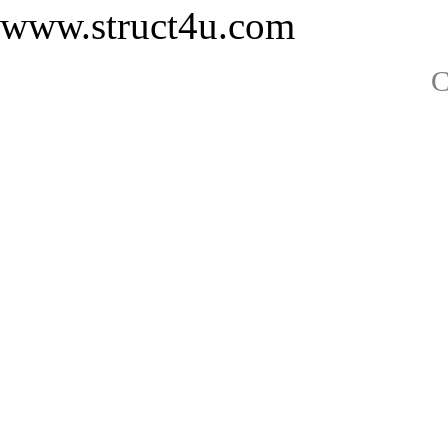
www.struct4u.com
C