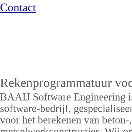
Contact
Rekenprogrammatuur voor
BAAIJ Software Engineering i
software-bedrijf, gespecialise
voor het berekenen van beton-, 
metselwerkconstructies. Wij on