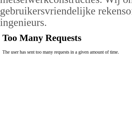
gebruikersvriendelijke rekens
ingenieurs.
Ma
klantgeri